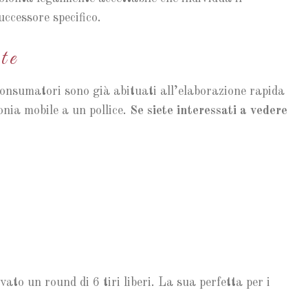
uccessore specifico.
te
i consumatori sono già abituati all’elaborazione rapida
onia mobile a un pollice.
Se siete interessati a vedere
to un round di 6 tiri liberi. La sua perfetta per i