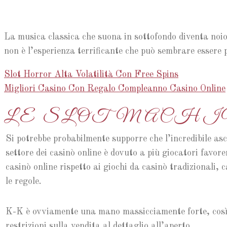
La musica classica che suona in sottofondo diventa noio
non è l’esperienza terrificante che può sembrare essere 
Slot Horror Alta Volatilità Con Free Spins
Migliori Casino Con Regalo Compleanno Casino Online
LE SLOT MACHI
Si potrebbe probabilmente supporre che l’incredibile asc
settore dei casinò online è dovuto a più giocatori favor
casinò online rispetto ai giochi da casinò tradizionali, 
le regole.
K-K è ovviamente una mano massicciamente forte, così
restrizioni sulla vendita al dettaglio all’aperto.