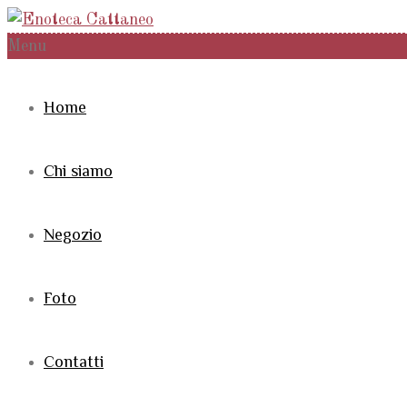
Menu
Home
Chi siamo
Negozio
Foto
Contatti