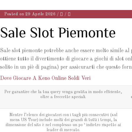
Posted on 29 Aprile 2026
/
/
Sale Slot Piemonte
Sale slot piemonte potrebbe anche essere molto simile al p
ottiene tutto il divertimento di giocare a giochi di slot
solito in un piè di pagina) per assicurarti che questo for
Dove Giocare A Keno Online Soldi Veri
Per garantire che la tua query venga gestita in modo efficiente,
oltre a freccette speciali.
Mentre l’elenco dei giocatori con i tagli più consecutivi (sul
mens US Tour) include molti dei grandi di tutti i tempi, la
dimensione del sito è nel complesso un po ‘ indietro rispetto ai
leader di mercato.