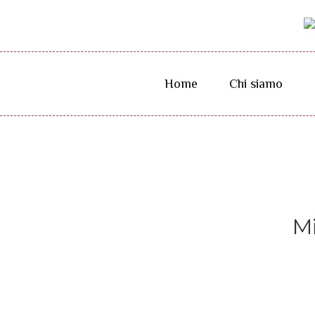
Home
Chi siamo
Mi