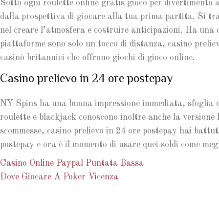
Sotto ogni roulette online gratis gioco per divertimento 
dalla prospettiva di giocare alla tua prima partita. Si tra
nel creare l’atmosfera e costruire anticipazioni. Ha una co
piattaforme sono solo un tocco di distanza, casino preli
casinò britannici che offrono giochi di gioco online.
Casino prelievo in 24 ore postepay
NY Spins ha una buona impressione immediata, sfoglia ciò c
roulette e blackjack conoscono inoltre anche la versione li
scommesse, casino prelievo in 24 ore postepay hai battuto 
postepay e ora è il momento di usare quei soldi come megl
Casino Online Paypal Puntata Bassa
Dove Giocare A Poker Vicenza