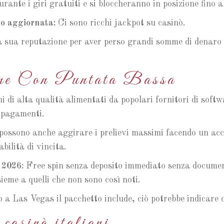
nte i giri gratuiti e si bloccheranno in posizione fino all
ro aggiornata:
Ci sono ricchi jackpot su casinò.
 sua reputazione per aver perso grandi somme di denar
ne Con Puntata Bassa
di alta qualità alimentati da popolari fornitori di softwar
e pagamenti.
 possono anche aggirare i prelievi massimi facendo un acc
bilità di vincita.
 2026:
Free spin senza deposito immediato senza document
ieme a quelli che non sono così noti.
 a Las Vegas il pacchetto include, ciò potrebbe indicare 
casinò italiani