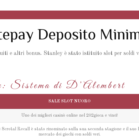
tepay Deposito Mini
 e altri bonus. Stanley è stato istituito slot per soldi v
te: Sistema di D’Alembert
SALE SLOT NUORO
Uno dei migliori casinò online nel 202gioca e vinci!
 Scrotal Recall è stato rinominato sulla sua seconda stagione e il suo 
mercato dei giochi con soldi veri.