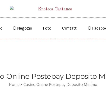
mo
Negozio
Foto
Contatti
Facebo
o Online Postepay Deposito 
Home
Casino Online Postepay Deposito Minimo