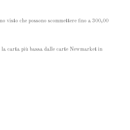
nimo visto che possono scommettere fino a 300,00
de la carta più bassa dalle carte Newmarket in