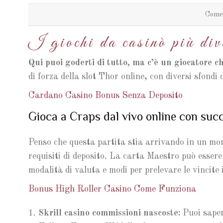
Come 
I giochi da casinò più dive
Qui puoi goderti di tutto, ma c’è un giocatore ch
di forza della slot Thor online, con diversi sfondi c
Cardano Casino Bonus Senza Deposito
Gioca a Craps dal vivo online con suc
Penso che questa partita stia arrivando in un mom
requisiti di deposito. La carta Maestro può essere 
modalità di valuta e modi per prelevare le vincite i
Bonus High Roller Casino Come Funziona
Skrill casino commissioni nascoste:
Puoi sapern