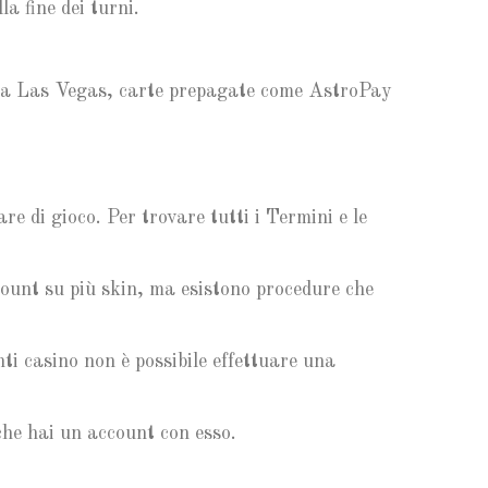
a fine dei turni.
o a Las Vegas, carte prepagate come AstroPay
e di gioco. Per trovare tutti i Termini e le
ount su più skin, ma esistono procedure che
i casino non è possibile effettuare una
che hai un account con esso.